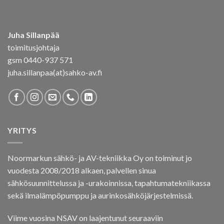
Juha Sillanpää
toimitusjohtaja
gsm 0440-937 571
juha.sillanpaa(at)sahko-av.fi
YRITYS
Noormarkun sähkö- ja AV-tekniikka Oy on toiminut jo
vuodesta 2008/2018 alkaen, palvellen sinua
sähkösuunnittelussa ja -urakoinnissa, tapahtumatekniikassa
sekä ilmalämpöpumppu ja aurinkosähköjärjestelmissä.
Viime vuosina NSAV on laajentunut seuraaviin