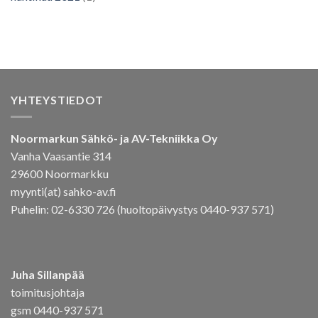
YHTEYSTIEDOT
Noormarkun Sähkö- ja AV-Tekniikka Oy
Vanha Vaasantie 314
29600 Noormarkku
myynti(at) sahko-av.fi
Puhelin: 02-6330 726 (huoltopäivystys 0440-937 571)
Juha Sillanpää
toimitusjohtaja
gsm 0440-937 571