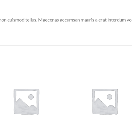
M
 non euismod tellus. Maecenas accumsan mauris a erat interdum v