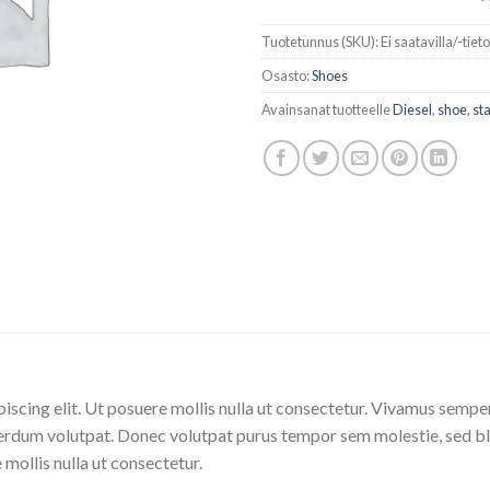
Tuotetunnus (SKU):
Ei saatavilla/-tiet
Osasto:
Shoes
Avainsanat tuotteelle
Diesel
,
shoe
,
st
iscing elit. Ut posuere mollis nulla ut consectetur. Vivamus sempe
erdum volutpat. Donec volutpat purus tempor sem molestie, sed bl
 mollis nulla ut consectetur.