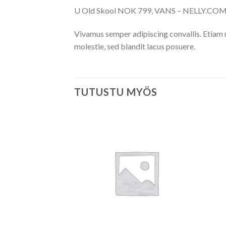
U Old Skool NOK 799, VANS – NELLY.CO
Vivamus semper adipiscing convallis. Etiam
molestie, sed blandit lacus posuere.
TUTUSTU MYÖS