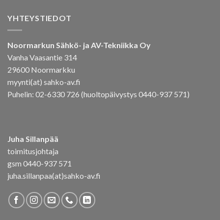
YHTEYSTIEDOT
Noormarkun Sähkö- ja AV-Tekniikka Oy
Vanha Vaasantie 314
29600 Noormarkku
myynti(at) sahko-av.fi
Puhelin: 02-6330 726 (huoltopäivystys 0440-937 571)
Juha Sillanpää
toimitusjohtaja
gsm 0440-937 571
juha.sillanpaa(at)sahko-av.fi