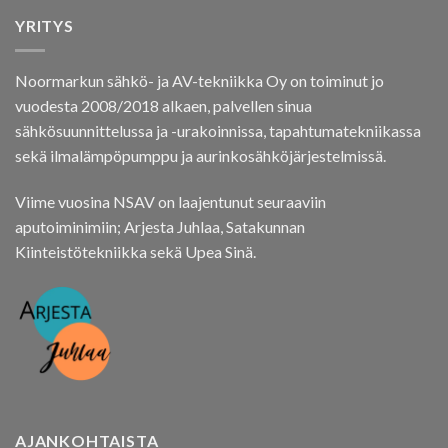
YRITYS
Noormarkun sähkö- ja AV-tekniikka Oy on toiminut jo
vuodesta 2008/2018 alkaen, palvellen sinua
sähkösuunnittelussa ja -urakoinnissa, tapahtumatekniikassa
sekä ilmalämpöpumppu ja aurinkosähköjärjestelmissä.
Viime vuosina NSAV on laajentunut seuraaviin
aputoiminimiin; Arjesta Juhlaa, Satakunnan
Kiinteistötekniikka sekä Upea Sinä.
AJANKOHTAISTA