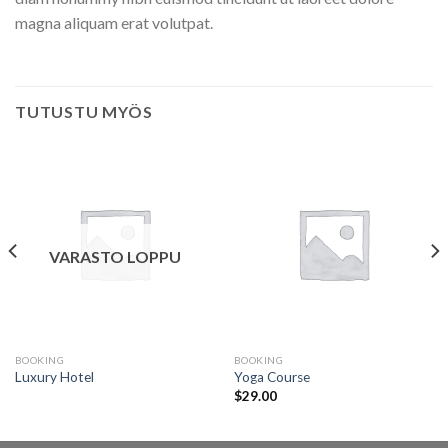
magna aliquam erat volutpat.
TUTUSTU MYÖS
VARASTO LOPPU
BOOKING
BOOKING
Luxury Hotel
Yoga Course
$
29.00