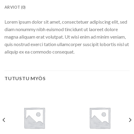
ARVIOT (0)
Lorem ipsum dolor sit amet, consectetuer adipiscing elit, sed
diam nonummy nibh euismod tincidunt ut laoreet dolore
magna aliquam erat volutpat. Ut wisi enim ad minim veniam,
quis nostrud exerci tation ullamcorper suscipit lobortis nisl ut
aliquip ex ea commodo consequat.
TUTUSTU MYÖS